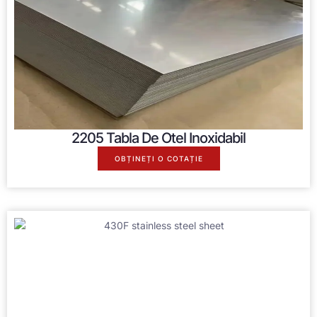
2205 Tabla De Otel Inoxidabil
OBȚINEȚI O COTAȚIE