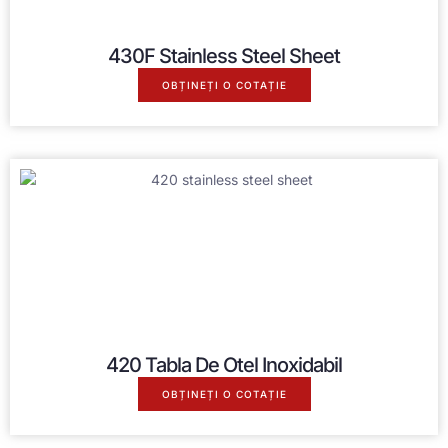
430
F Stainless Steel Sheet
OBȚINEȚI O COTAȚIE
420 Tabla De Otel Inoxidabil
OBȚINEȚI O COTAȚIE