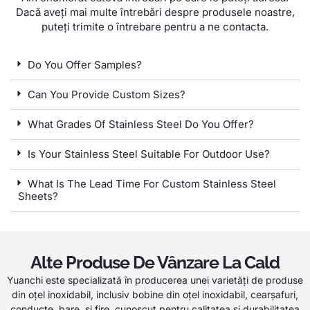
Dacă aveți mai multe întrebări despre produsele noastre,
puteți trimite o întrebare pentru a ne contacta.
Do You Offer Samples
?
Can You Provide Custom Sizes
?
What Grades Of Stainless Steel Do You Offer
?
Is Your Stainless Steel Suitable For Outdoor Use
?
What Is The Lead Time For Custom Stainless Steel
Sheets
?
Alte Produse De Vânzare La Cald
Yuanchi este specializată în producerea unei varietăți de produse
din oțel inoxidabil, inclusiv bobine din oțel inoxidabil, cearșafuri,
conducte, bare, si fire, cunoscut pentru calitatea și durabilitatea