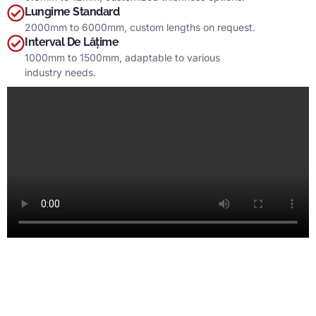
Lungime Standard
2000
mm to 6000mm
,
custom lengths on request
.
Interval De Lățime
1000
mm to 1500mm
,
adaptable to various
industry needs
.