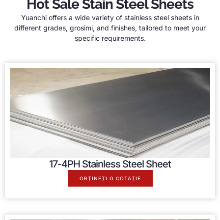
Hot Sale Stain Steel Sheets
Yuanchi offers a wide variety of stainless steel sheets in
different grades
, grosimi,
and finishes
,
tailored to meet your
specific requirements
.
17-4
PH Stainless Steel Sheet
OBȚINEȚI O COTAȚIE