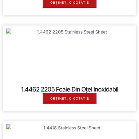
OBȚINEȚI O COTAȚIE
1.4462 2205 Foaie Din Oțel Inoxidabil
OBȚINEȚI O COTAȚIE