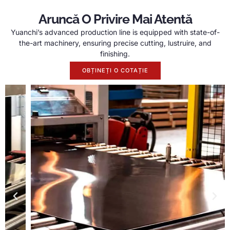
Aruncă O Privire Mai Atentă
Yuanchi’s advanced production line is equipped with state-of-
the-art machinery
,
ensuring precise cutting
, lustruire,
and
finishing
.
OBȚINEȚI O COTAȚIE