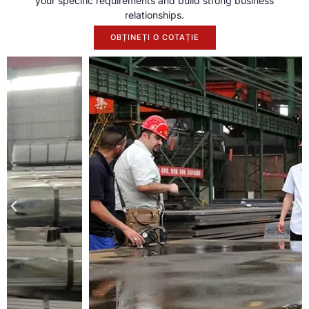
your specific requirements and build strong business
relationships
.
OBȚINEȚI O COTAȚIE