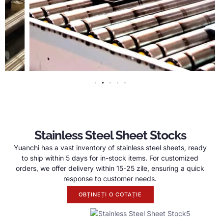
Stainless Steel Sheet Stocks
Yuanchi has a vast inventory of stainless steel sheets
,
ready
to ship within
5
days for in-stock items
.
For customized
orders
,
we offer delivery within
15-25 zile,
ensuring a quick
response to customer needs
.
OBȚINEȚI O COTAȚIE