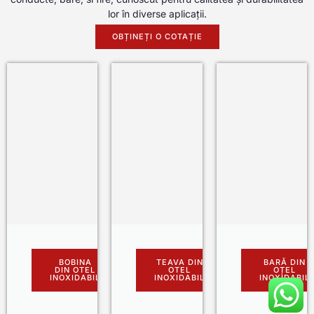
lor în diverse aplicații.
OBȚINEȚI O COTAȚIE
BOBINA
TEAVA DIN
BARĂ DIN
DIN OTEL
OTEL
OȚEL
INOXIDABIL
INOXIDABIL
INOXIDABIL