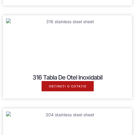
316 Tabla De Otel Inoxidabil
OBȚINEȚI O COTAȚIE