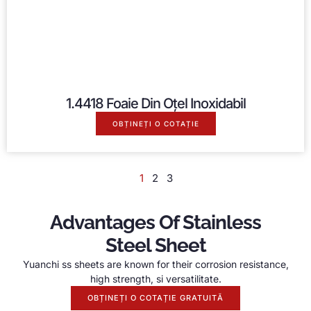
1.4418 Foaie Din Oțel Inoxidabil
OBȚINEȚI O COTAȚIE
1
2
3
Advantages Of Stainless
Steel Sheet
Yuanchi ss sheets are known for their corrosion resistance
,
high strength
, si versatilitate.
OBȚINEȚI O COTAȚIE GRATUITĂ