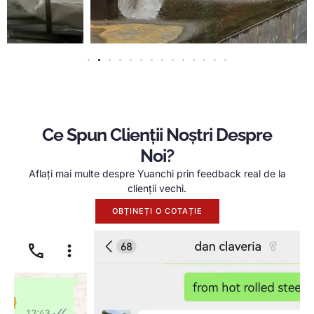
Ce Spun Clienții Noștri Despre
Noi?
Aflați mai multe despre Yuanchi prin feedback real de la
clienții vechi.
OBȚINEȚI O COTAȚIE