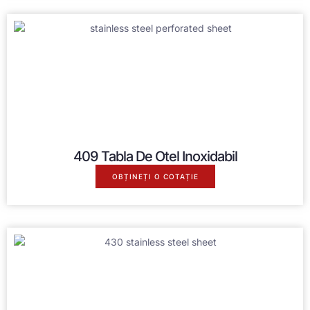
409 Tabla De Otel Inoxidabil
OBȚINEȚI O COTAȚIE