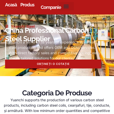
Acasă
Produs
Companie
Yuanchi Steel
China Professional Carbon
Steel Supplier
Yuanchi a terminat 18
years of experience in carbon
steel production and offers OEM and ODM services
.
With direct factory sales and competitive pricing
,
we
ensure tailored solutions for our clients
.
OBȚINEȚI O COTAȚIE
Categoria De Produse
Yuanchi supports the production of various carbon steel
products
,
including carbon steel coils
, cearșafuri, tije, conducte,
și armătură.
With low minimum order quantities and competitive