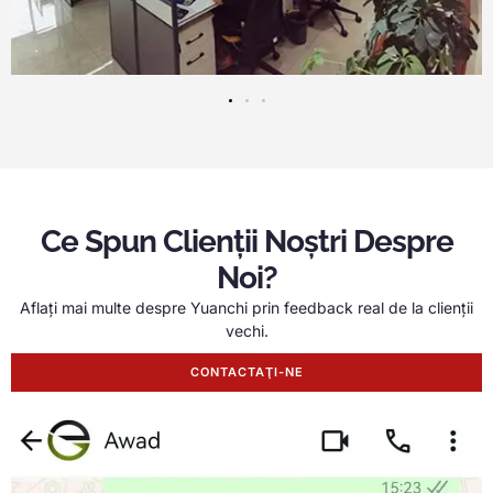
Ce Spun Clienții Noștri Despre
Noi?
Aflați mai multe despre Yuanchi prin feedback real de la clienții
vechi.
CONTACTAŢI-NE