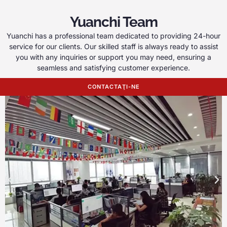
Yuanchi Team
Yuanchi has a professional team dedicated to providing 24-hour
service for our clients
.
Our skilled staff is always ready to assist
you with any inquiries or support you may need
,
ensuring a
seamless and satisfying customer experience
.
CONTACTAŢI-NE