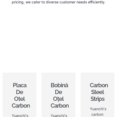
pricing
,
we cater to diverse customer needs efficiently
.
Placa
Bobină
Carbon
De
De
Steel
Otel
Oțel
Strips
Carbon
Carbon
Yuanchi's
carbon
Yuanchi's
Yuanchi's