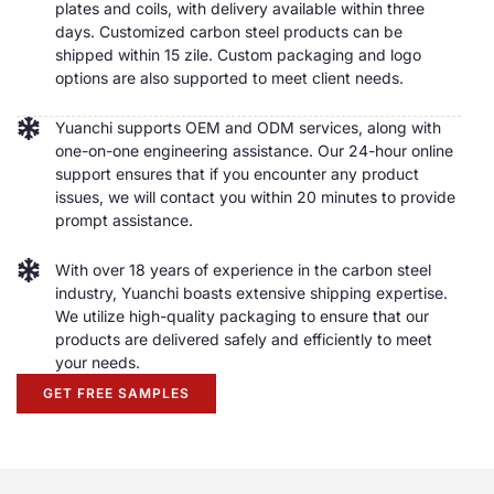
plates and coils
,
with delivery available within three
days
.
Customized carbon steel products can be
shipped within
15 zile.
Custom packaging and logo
options are also supported to meet client needs
.
Yuanchi supports OEM and ODM services
,
along with
one-on-one engineering assistance
.
Our 24-hour online
support ensures that if you encounter any product
issues
,
we will contact you within
20
minutes to provide
prompt assistance
.
With over
18
years of experience in the carbon steel
industry
,
Yuanchi boasts extensive shipping expertise
.
We utilize high-quality packaging to ensure that our
products are delivered safely and efficiently to meet
your needs
.
GET FREE SAMPLES