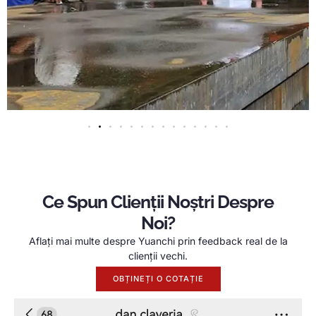
Ce Spun Clienții Noștri Despre
Noi?
Aflați mai multe despre Yuanchi prin feedback real de la
clienții vechi.
OBȚINEȚI O COTAȚIE