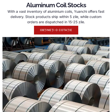
Aluminum Coil Stocks
With a vast inventory of aluminium coils
,
Yuanchi offers fast
delivery
.
Stock products ship within
5 zile,
while custom
orders are dispatched in
15-25 zile.
OBȚINEȚI O COTAȚIE