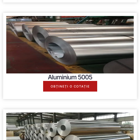
Aluminium
5005
OBȚINEȚI O COTAȚIE