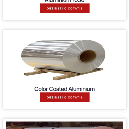
Aluminium
1050
OBȚINEȚI O COTAȚIE
Color Coated Aluminium
OBȚINEȚI O COTAȚIE