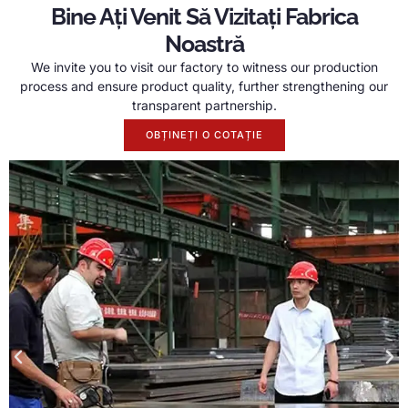
Bine Ați Venit Să Vizitați Fabrica
Noastră
We invite you to visit our factory to witness our production
process and ensure product quality
,
further strengthening our
transparent partnership
.
OBȚINEȚI O COTAȚIE