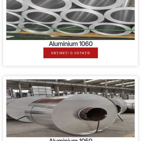
Aluminium
1060
OBȚINEȚI O COTAȚIE