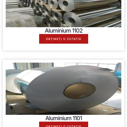
Aluminium
1102
OBȚINEȚI O COTAȚIE
Aluminium
1101
OBȚINEȚI O COTAȚIE