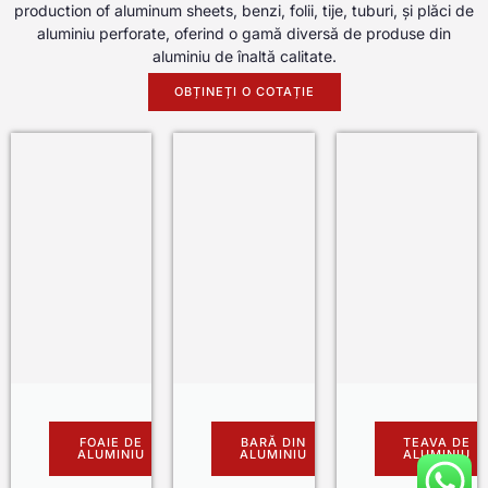
production of aluminum sheets
, benzi, folii, tije, tuburi, și plăci de
aluminiu perforate, oferind o gamă diversă de produse din
aluminiu de înaltă calitate.
OBȚINEȚI O COTAȚIE
FOAIE DE
BARĂ DIN
TEAVA DE
ALUMINIU
ALUMINIU
ALUMINIU