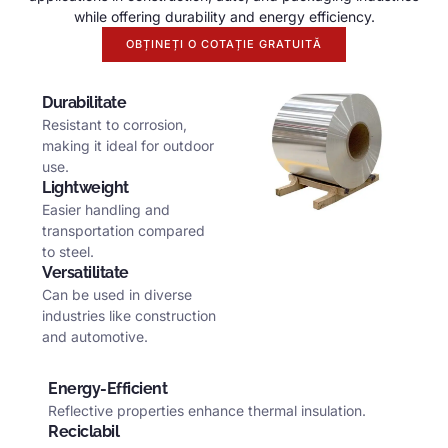
while offering durability and energy efficiency
.
OBȚINEȚI O COTAȚIE GRATUITĂ
Durabilitate
Resistant to corrosion
,
making it ideal for outdoor
use
.
Lightweight
Easier handling and
transportation compared
to steel
.
Versatilitate
Can be used in diverse
industries like construction
and automotive
.
Energy-Efficient
Reflective properties enhance thermal insulation
.
Reciclabil