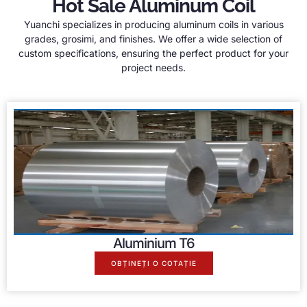
Hot Sale Aluminum Coil
Yuanchi specializes in producing aluminum coils in various
grades
, grosimi,
and finishes
.
We offer a wide selection of
custom specifications
,
ensuring the perfect product for your
project needs
.
Aluminium T6
OBȚINEȚI O COTAȚIE