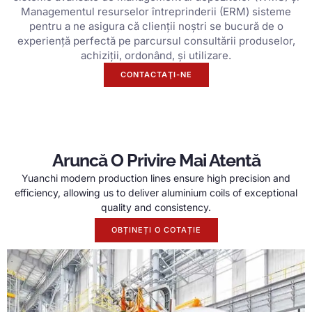
Managementul resurselor întreprinderii (ERM) sisteme
pentru a ne asigura că clienții noștri se bucură de o
experiență perfectă pe parcursul consultării produselor,
achiziții, ordonând, și utilizare.
CONTACTAŢI-NE
Aruncă O Privire Mai Atentă
Yuanchi modern production lines ensure high precision and
efficiency
,
allowing us to deliver aluminium coils of exceptional
quality and consistency
.
OBȚINEȚI O COTAȚIE