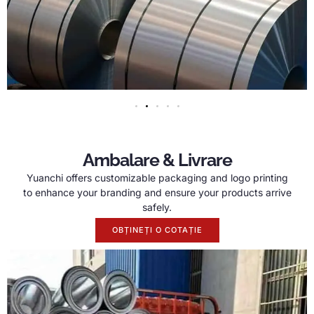
Ambalare & Livrare
Yuanchi offers customizable packaging and logo printing
to enhance your branding and ensure your products arrive
safely
.
OBȚINEȚI O COTAȚIE