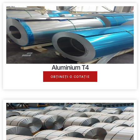
Aluminium T4
OBȚINEȚI O COTAȚIE