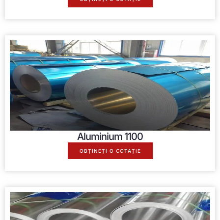
Aluminium
1100
OBȚINEȚI O COTAȚIE