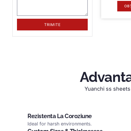
OB
TRIMITE
Advanta
Yuanchi ss sheets 
Rezistenta La Coroziune
Ideal for harsh environments
.