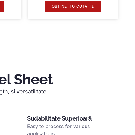
OBȚINEȚI O COTAȚIE
el Sheet
gth
, si versatilitate.
Sudabilitate Superioară
Easy to process for various
applications
.