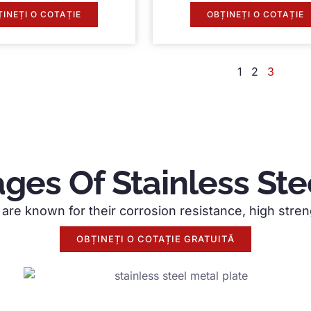
ȚINEȚI O COTAȚIE
OBȚINEȚI O COTAȚIE
1
2
3
ges Of Stainless Ste
are known for their corrosion resistance
,
high stren
OBȚINEȚI O COTAȚIE GRATUITĂ