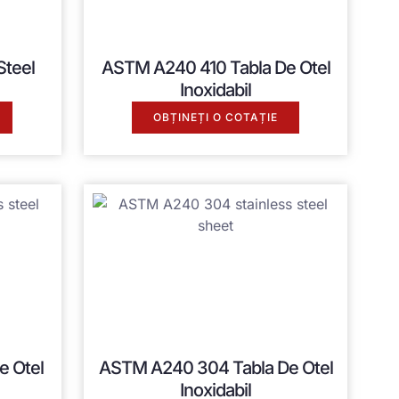
Steel
ASTM A240
410 Tabla De Otel
Inoxidabil
OBȚINEȚI O COTAȚIE
e Otel
ASTM A240
304 Tabla De Otel
Inoxidabil