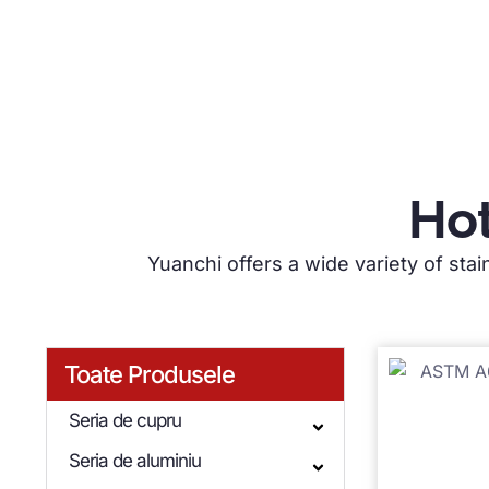
Hot
Yuanchi offers a wide variety of stai
Toate Produsele
Seria de cupru
Seria de aluminiu