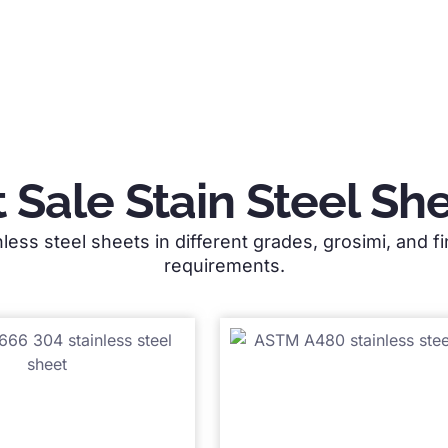
 Sale Stain Steel Sh
nless steel sheets in different grades
, grosimi,
and fi
requirements
.