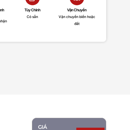
anh
Tùy Chỉnh
Vận Chuyển
Có sẵn
Vận chuyển biển hoặc
nhận
đất
GIÁ