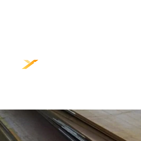
TRANG CHỦ
SẢN PHẨM
VỀ CHÚNG TÔI