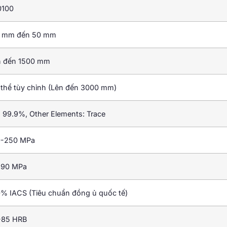
0100
5 mm đến 50 mm
n đến 1500 mm
thể tùy chỉnh (Lên đến 3000 mm)
: 99.9%,
Other Elements
:
Trace
0-250 MPa
-90 MPa
% IACS (Tiêu chuẩn đồng ủ quốc tế)
-85
HRB