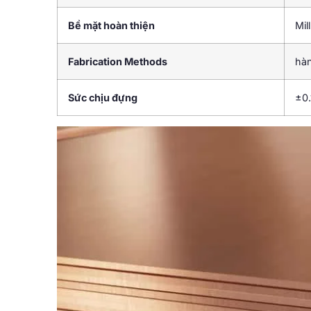
Bề mặt hoàn thiện
Mil
Fabrication Methods
hà
Sức chịu đựng
±0