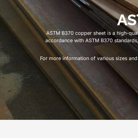
AS
ASTM B370 copper sheet is a high-quali
accordance with ASTM B370 standards
For more information of various sizes an