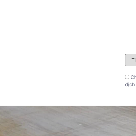
LIÊN HỆ
BLOG
Ch
dịch