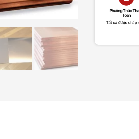
Phương Thức Th
Toán
Tất cả được chấp 