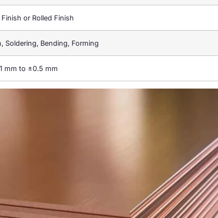
l Finish or Rolled Finish
n,
Soldering
,
Bending
,
Forming
.1 mm to ±0.5 mm