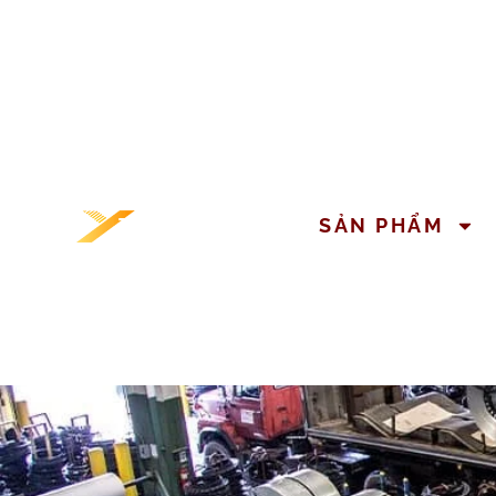
TRANG CHỦ
SẢN PHẨM
VỀ CHÚNG TÔI