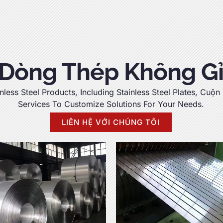
Dòng Thép Không G
nless Steel Products
,
Including Stainless Steel Plates
, Cuộn
Services To Customize Solutions For Your Needs
.
LIÊN HỆ VỚI CHÚNG TÔI