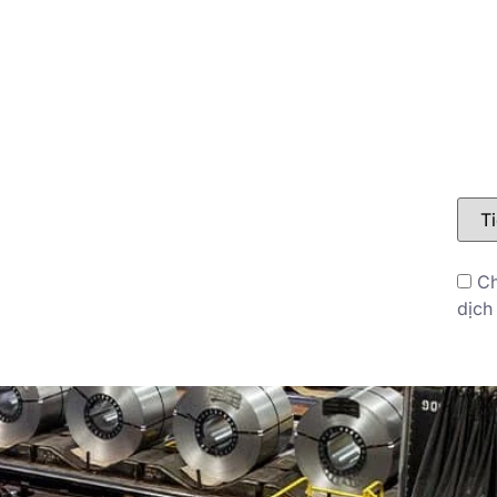
LIÊN HỆ
BLOG
Ch
dịch