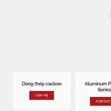
Dòng thép cacbon
Aluminum P
Series
LIÊN HỆ
CONTAC