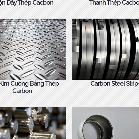
ộn Dây Thép Cacbon
Thanh Thép Cacb
Kim Cương Bằng Thép
Carbon Steel Strip
Carbon