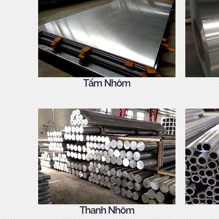
Tấm Nhôm
Thanh Nhôm