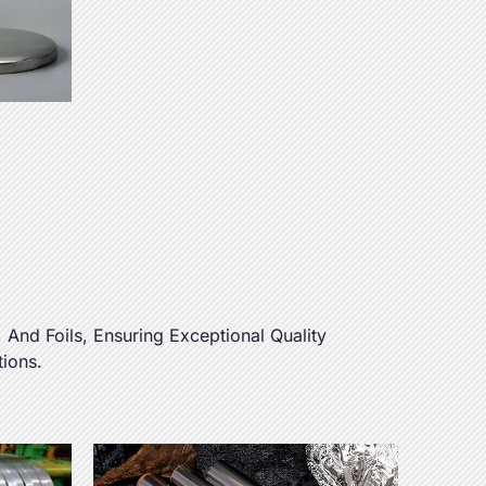
,
And Foils
,
Ensuring Exceptional Quality
tions
.