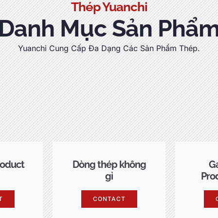
Thép Yuanchi
Danh Mục Sản Phẩ
Yuanchi Cung Cấp Đa Dạng Các Sản Phẩm Thép.
oduct
Dòng thép không
Ga
gỉ
Pro
T
CONTACT