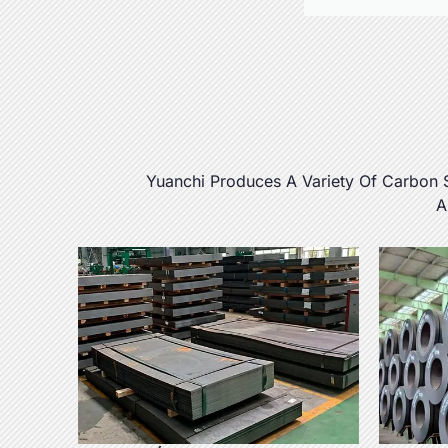
Yuanchi Produces A Variety Of Carbon 
A