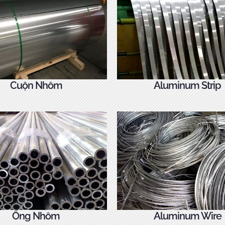
Cuộn Nhôm
Aluminum Strip
Ống Nhôm
Aluminum Wire