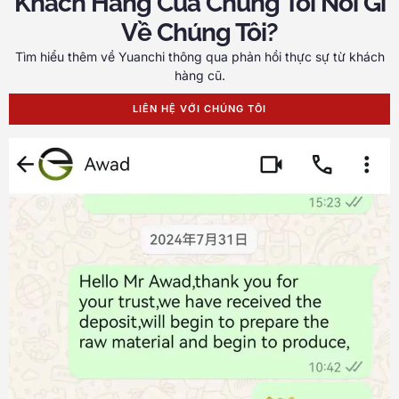
Khách Hàng Của Chúng Tôi Nói Gì
Về Chúng Tôi?
Tìm hiểu thêm về Yuanchi thông qua phản hồi thực sự từ khách
hàng cũ.
LIÊN HỆ VỚI CHÚNG TÔI