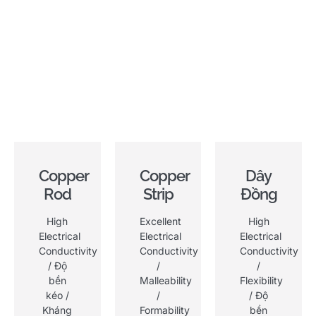
Copper
Copper
Dây
Rod
Strip
Đồng
High
Excellent
High
Electrical
Electrical
Electrical
Conductivity
Conductivity
Conductivity
/ Độ
/
/
bền
Malleability
Flexibility
kéo /
/
/ Độ
Kháng
Formability
bền