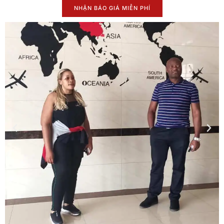
NHẬN BÁO GIÁ MIỄN PHÍ