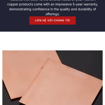
copper products come with an impressive 5-year warranty
,
demonstrating confidence in the quality and durability of
offerings
.
LIÊN HỆ VỚI CHÚNG TÔI