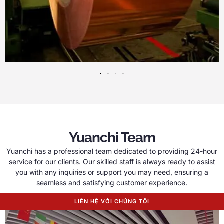
Yuanchi Team
Yuanchi has a professional team dedicated to providing 24-hour
service for our clients
.
Our skilled staff is always ready to assist
you with any inquiries or support you may need
,
ensuring a
seamless and satisfying customer experience
.
LIÊN HỆ VỚI CHÚNG TÔI