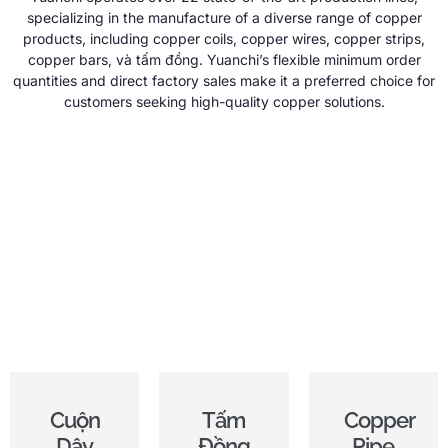
specializing in the manufacture of a diverse range of copper
products
,
including copper coils
,
copper wires
,
copper strips
,
copper bars
, và tấm đồng.
Yuanchi’s flexible minimum order
quantities and direct factory sales make it a preferred choice for
customers seeking high-quality copper solutions
.
Cuộn
Tấm
Copper
Dây
Đồng
Pipe