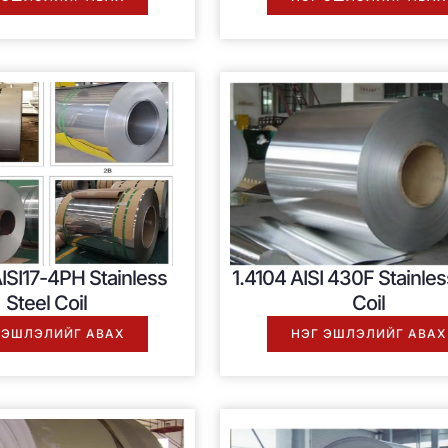
ISI17-4PH Stainless
1.4104
AISI 430F Stainles
Steel Coil
Coil
 ЭШЛЭЛИЙГ АВАХ
НЭГ ЭШЛЭЛИЙГ АВАХ