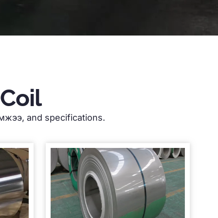
Coil
эмжээ,
and specifications
.