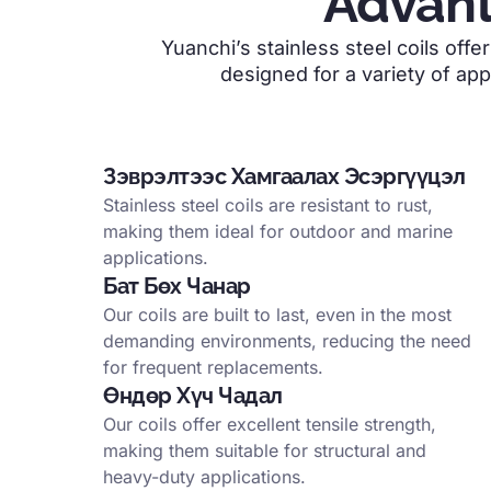
Advant
Yuanchi’s stainless steel coils off
designed for a variety of app
Зэврэлтээс Хамгаалах Эсэргүүцэл
Stainless steel coils are resistant to rust
,
making them ideal for outdoor and marine
applications
.
Бат Бөх Чанар
Our coils are built to last
,
even in the most
demanding environments
,
reducing the need
for frequent replacements
.
Өндөр Хүч Чадал
Our coils offer excellent tensile strength
,
making them suitable for structural and
heavy-duty applications
.