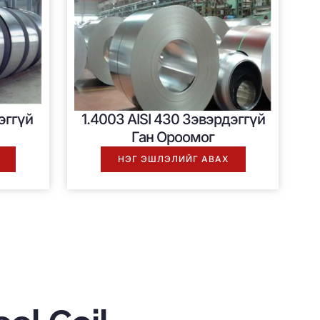
эггүй
1.4003 AISI 430 Зэвэрдэггүй
Ган Ороомог
НЭГ ЭШЛЭЛИЙГ АВАХ