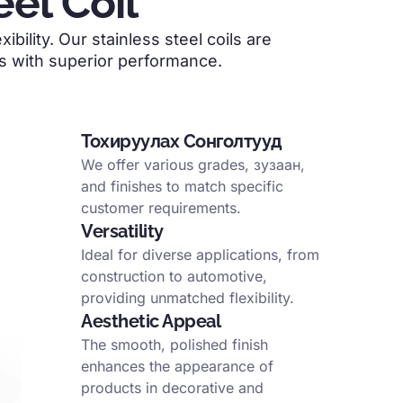
el Coil
xibility
.
Our stainless steel coils are
ns with superior performance
.
Тохируулах Сонголтууд
We offer various grades
, зузаан,
and finishes to match specific
customer requirements
.
Versatility
Ideal for diverse applications
,
from
construction to automotive
,
providing unmatched flexibility
.
Aesthetic Appeal
The smooth
,
polished finish
enhances the appearance of
products in decorative and