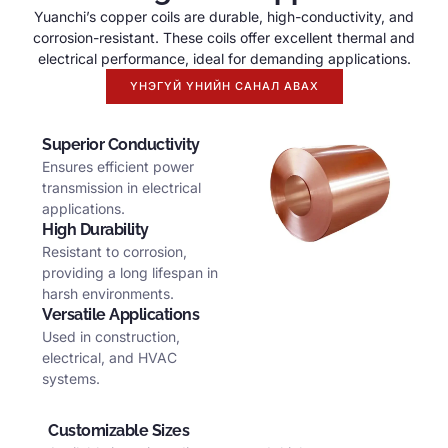
Yuanchi’s copper coils are durable
,
high-conductivity
,
and
corrosion-resistant
.
These coils offer excellent thermal and
electrical performance
,
ideal for demanding applications
.
ҮНЭГҮЙ ҮНИЙН САНАЛ АВАХ
Superior Conductivity
Ensures efficient power
transmission in electrical
applications
.
High Durability
Resistant to corrosion
,
providing a long lifespan in
harsh environments
.
Versatile Applications
Used in construction
,
electrical
,
and HVAC
systems
.
Customizable Sizes