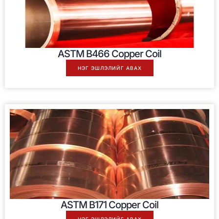
ASTM B466 Copper Coil
НЭГ ЭШЛЭЛИЙГ АВАХ
ASTM B171 Copper Coil