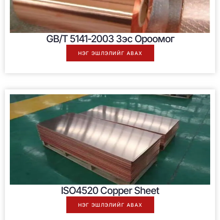
GB/T 5141-2003 Зэс Ороомог
НЭГ ЭШЛЭЛИЙГ АВАХ
ISO4520 Copper Sheet
НЭГ ЭШЛЭЛИЙГ АВАХ