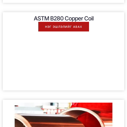
ASTM B280 Copper Coil
НЭГ ЭШЛЭЛИЙГ АВАХ