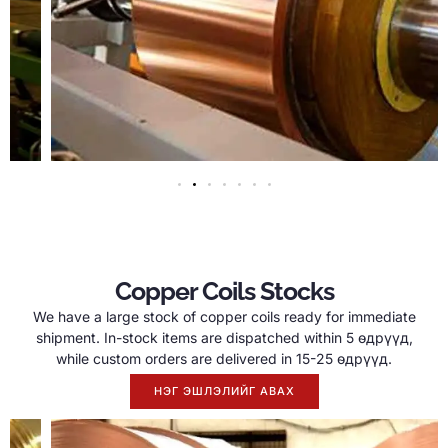
Copper Coils Stocks
We have a large stock of copper coils ready for immediate
shipment
.
In-stock items are dispatched within
5 өдрүүд,
while custom orders are delivered in
15-25 өдрүүд.
НЭГ ЭШЛЭЛИЙГ АВАХ