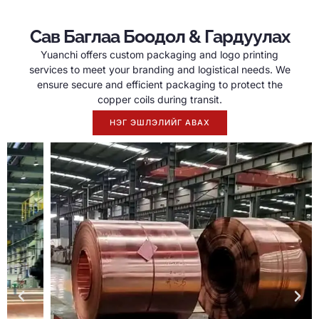
Сав Баглаа Боодол & Гардуулах
Yuanchi offers custom packaging and logo printing
services to meet your branding and logistical needs
.
We
ensure secure and efficient packaging to protect the
copper coils during transit
.
НЭГ ЭШЛЭЛИЙГ АВАХ