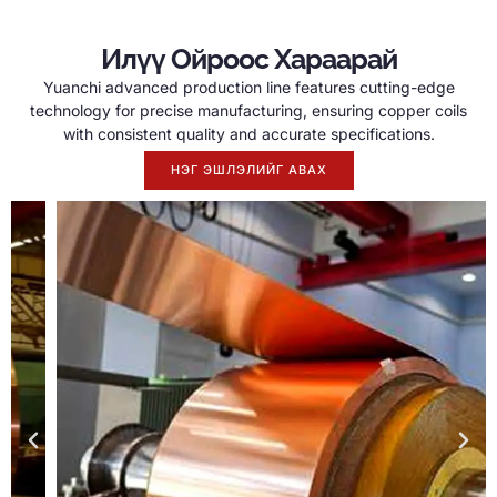
Илүү Ойроос Хараарай
Yuanchi advanced production line features cutting-edge
technology for precise manufacturing
,
ensuring copper coils
with consistent quality and accurate specifications
.
НЭГ ЭШЛЭЛИЙГ АВАХ