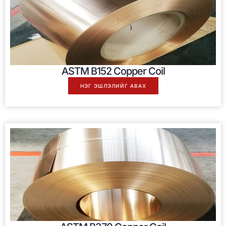
ASTM B152 Copper Coil
НЭГ ЭШЛЭЛИЙГ АВАХ