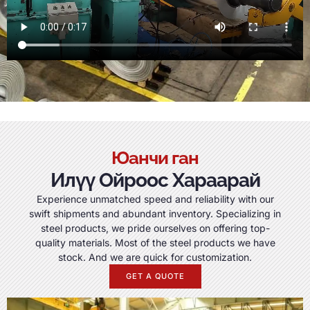
Юанчи ган
Илүү Ойроос Хараарай
Experience unmatched speed and reliability with our
swift shipments and abundant inventory
.
Specializing in
steel products
,
we pride ourselves on offering top-
quality materials
.
Most of the steel products we have
stock
.
And we are quick for customization
.
GET A QUOTE