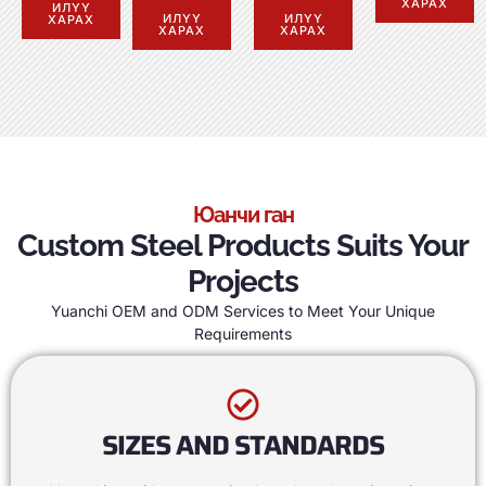
ХАРАХ
ИЛҮҮ
ИЛҮҮ
ИЛҮҮ
ХАРАХ
ХАРАХ
ХАРАХ
Юанчи ган
Custom Steel Products Suits Your
Projects
Yuanchi OEM and ODM Services to Meet Your Unique
Requirements
SIZES AND STANDARDS