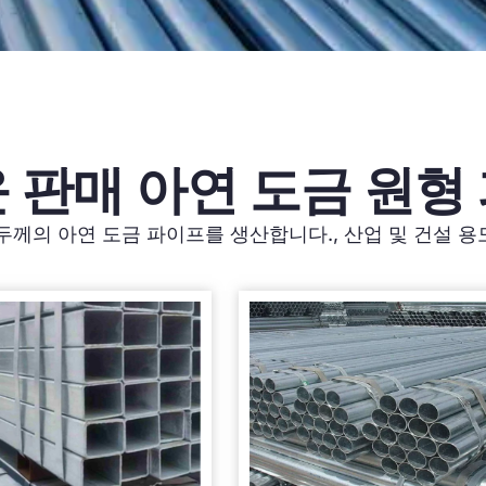
 판매 아연 도금 원형
와 두께의 아연 도금 파이프를 생산합니다., 산업 및 건설 용