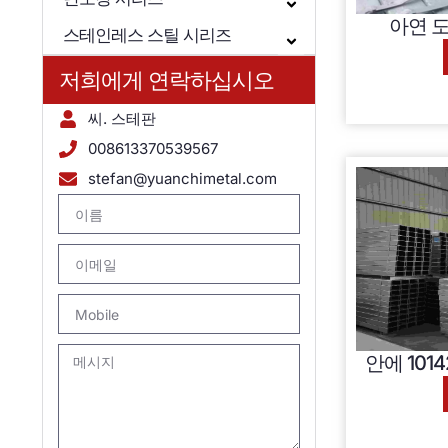
아연 도
스테인레스 스틸 시리즈
저희에게 연락하십시오
씨. 스테판
008613370539567
stefan@yuanchimetal.com
안에 101