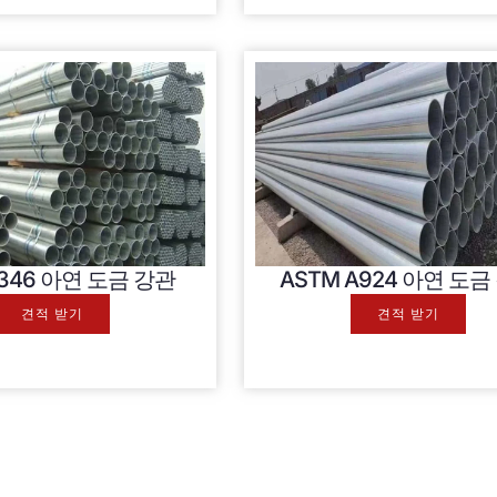
0346 아연 도금 강관
ASTM A924 아연 도금
견적 받기
견적 받기