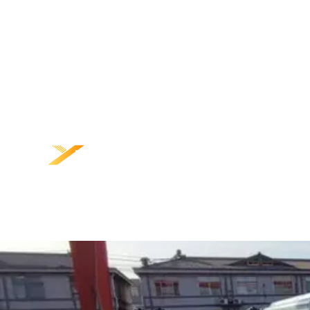
집
제품
연락하다