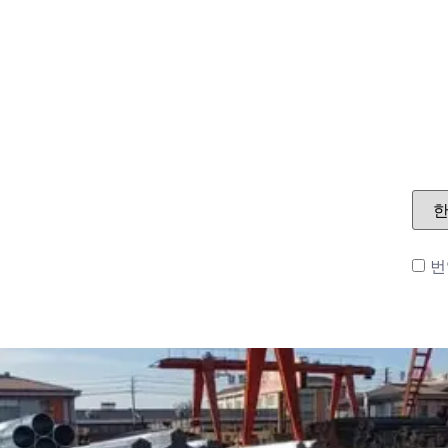
블로그
회사 소개
번