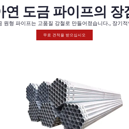
아연 도금 파이프의 장
 도금 원형 파이프는 고품질 강철로 만들어졌습니다., 장기적
무료 견적을 받으십시오