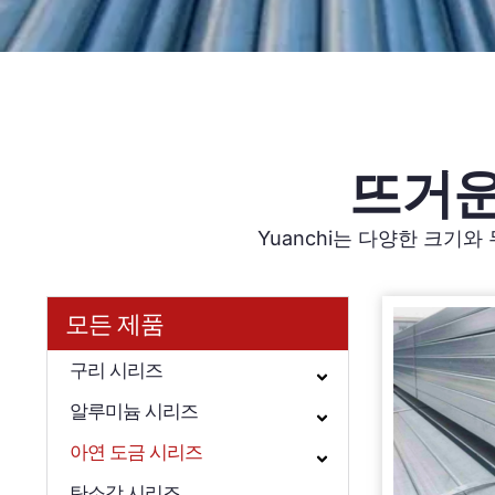
뜨거운
Yuanchi는 다양한 크기
모든 제품
구리 시리즈
알루미늄 시리즈
아연 도금 시리즈
탄소강 시리즈