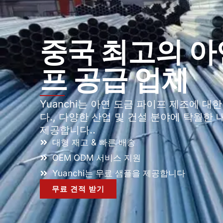
중국 최고의 아
프 공급 업체
Yuanchi는 아연 도금 파이프 제조에 
다., 다양한 산업 및 건설 분야에 탁월한
제공합니다..
대형 재고 & 빠른 배송
OEM ODM 서비스 지원
Yuanchi는 무료 샘플을 제공합니다
무료 견적 받기