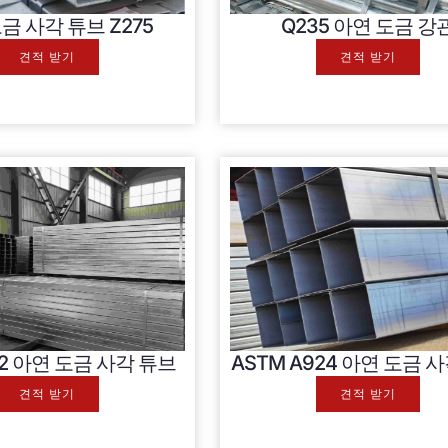
금 사각 튜브 Z275
Q235 아연 도금 강
견적 받기
견적 받기
42 아연 도금 사각 튜브
ASTM A924 아연 도금 
견적 받기
견적 받기