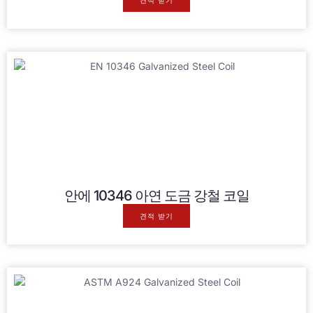
견적 받기
안에 10346 아연 도금 강철 코일
견적 받기