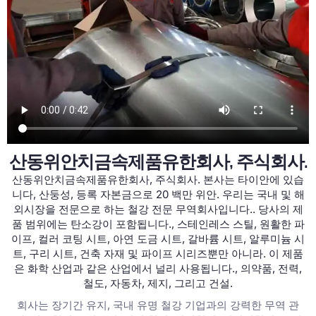
산동위안치금속제품유한회사, 주식회사.
산동위안치금속제품유한회사, 주식회사. 본사는 타이안에 있습
니다, 산둥성, 등록 자본금으로 20 백만 위안. 우리는 국내 및 해
외시장을 전문으로 하는 철강 전문 무역회사입니다.. 당사의 제
품 범위에는 탄소강이 포함됩니다., 스테인레스 스틸, 원활한 파
이프, 컬러 코팅 시트, 아연 도금 시트, 갈바륨 시트, 알루미늄 시
트, 구리 시트, 건축 자재 및 파이프 시리즈뿐만 아니라. 이 제품
은 화학 산업과 같은 산업에서 널리 사용됩니다., 의약품, 전력,
철도, 자동차, 제지, 그리고 건설.
회사는 장기간 유지, 국내 유명 철강 기업과의 강력한 무역 관