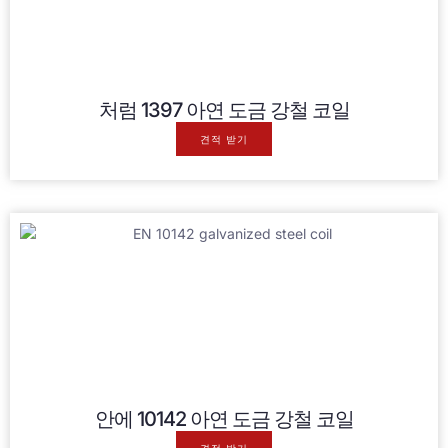
처럼 1397 아연 도금 강철 코일
견적 받기
안에 10142 아연 도금 강철 코일