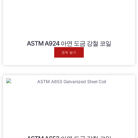
ASTM A924 아연 도금 강철 코일
견적 받기