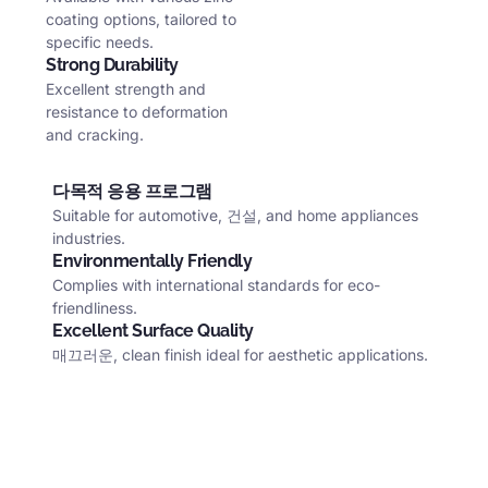
coating options
,
tailored to
specific needs
.
Strong Durability
Excellent strength and
resistance to deformation
and cracking
.
다목적 응용 프로그램
Suitable for automotive
, 건설,
and home appliances
industries
.
Environmentally Friendly
Complies with international standards for eco-
friendliness
.
Excellent Surface Quality
매끄러운,
clean finish ideal for aesthetic applications
.
할인 20% 신입 회원을 위해.