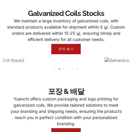
Galvanized Coils Stocks
We maintain a large inventory of galvanized coils
,
with
standard products available for shipment within
5 날.
Custom
orders are delivered within
15-25 날,
ensuring timely and
efficient delivery for all customer needs
.
견적 받기
포장 & 배달
Yuanchi offers custom packaging and logo printing for
galvanized coils
.
We provide tailored solutions to meet
your branding and shipping needs
,
ensuring the products
reach you in perfect condition with your personalized
branding
.