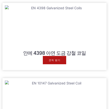
안에 4398 아연 도금 강철 코일
견적 받기