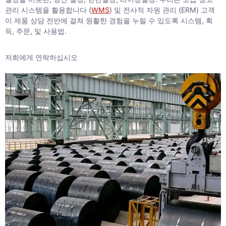
관리 시스템을 활용합니다 (
WMS
) 및 전사적 자원 관리 (ERM) 고객
이 제품 상담 전반에 걸쳐 원활한 경험을 누릴 수 있도록 시스템, 획
득, 주문, 및 사용법.
저희에게 연락하십시오