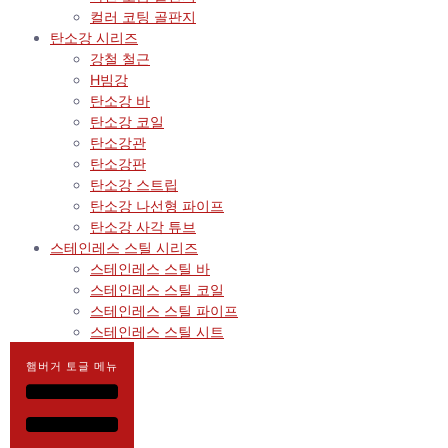
컬러 코팅 골판지
탄소강 시리즈
강철 철근
H빔강
탄소강 바
탄소강 코일
탄소강관
탄소강판
탄소강 스트립
탄소강 나선형 파이프
탄소강 사각 튜브
스테인레스 스틸 시리즈
스테인레스 스틸 바
스테인레스 스틸 코일
스테인레스 스틸 파이프
스테인레스 스틸 시트
햄버거 토글 메뉴