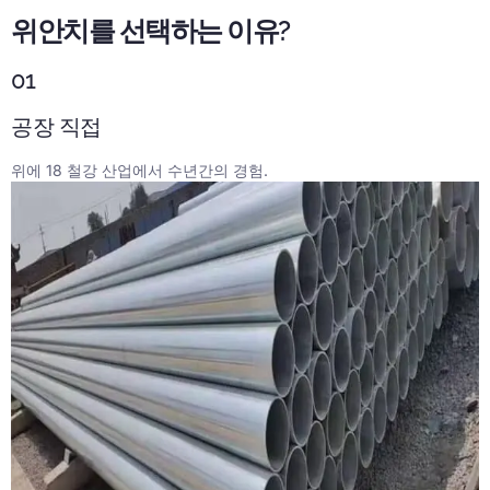
위안치를 선택하는 이유?
01
공장 직접
위에 18 철강 산업에서 수년간의 경험.