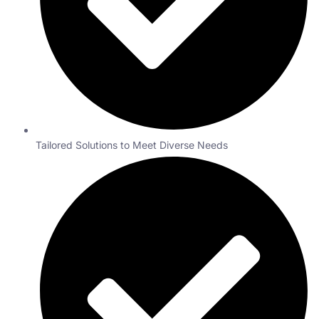
Tailored Solutions to Meet Diverse Needs