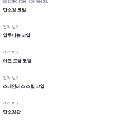
specific steel coil needs
.
탄소강 코일
견적 받기
알루미늄 코일
견적 받기
아연 도금 코일
견적 받기
스테인레스 스틸 코일
견적 받기
탄소강관