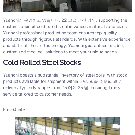
Yuanchi가 운영하고 있습니다. 22 고급 생산 라인,
supporting the
customization of cold rolled steel in various materials and sizes
.
Yuanchi professional production team ensures top-quality
products through rigorous standards
.
With extensive experience
and state-of-the-art technology
,
Yuanchi guarantees reliable
,
customized steel coil solutions to meet your unique needs
.
Cold Rolled Steel Stocks
Yuanchi boasts a substantial inventory of steel coils
,
with stock
products available for shipment within
5 날. 맞춤 주문의 경우,
delivery typically ranges from
15 에게 25 날,
ensuring timely
service tailored to customer needs
.
Free Quote