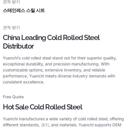
견적 받기
스테인레스 스틸 시트
견적 받기
China Leading Cold Rolled Steel
Distributor
Yuanchi’s cold rolled steel stand out for their superior quality
,
exceptional durability
,
and precision manufacturing
.
With
customizable options
,
extensive inventory
,
and reliable
performance
,
Yuanchi meets diverse industry demands with
consistent excellence
.
Free Quote
Hot Sale Cold Rolled Steel
Yuanchi manufactures a wide variety of cold rolled steel
,
offering
different standards
, 크기,
and materials
.
Yuanchi supports OEM