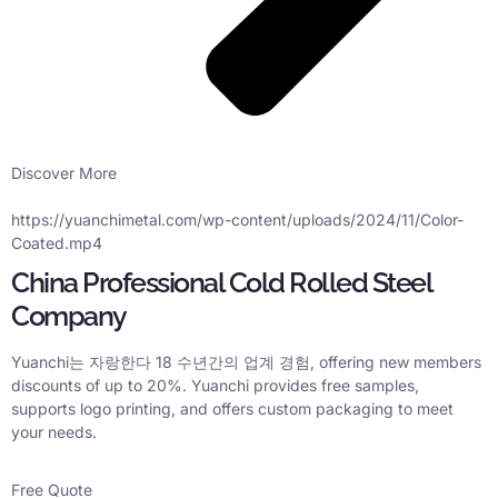
Discover More
https://
yuanchimetal.com/wp-content/uploads/2024/11/Color-
Coated.mp4
China Professional Cold Rolled Steel
Company
Yuanchi는 자랑한다 18 수년간의 업계 경험,
offering new members
discounts of up to
20%.
Yuanchi provides free samples
,
supports logo printing
,
and offers custom packaging to meet
your needs
.
Free Quote