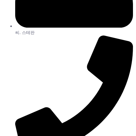
씨. 스테판