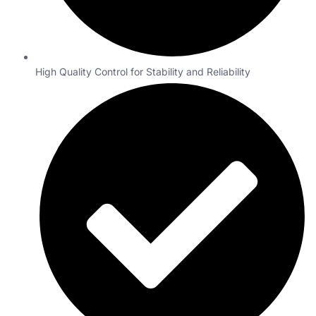
High Quality Control for Stability and Reliability