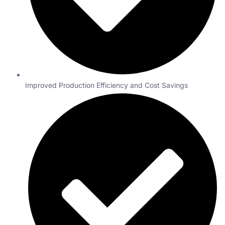
Improved Production Efficiency and Cost Savings