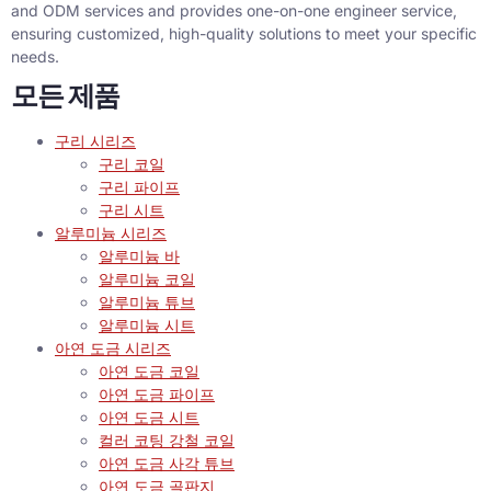
and ODM services and provides one-on-one engineer service
,
ensuring customized
,
high-quality solutions to meet your specific
needs
.
모든 제품
구리 시리즈
구리 코일
구리 파이프
구리 시트
알루미늄 시리즈
알루미늄 바
알루미늄 코일
알루미늄 튜브
알루미늄 시트
아연 도금 시리즈
아연 도금 코일
아연 도금 파이프
아연 도금 시트
컬러 코팅 강철 코일
아연 도금 사각 튜브
아연 도금 골판지