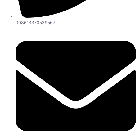
008613370539567