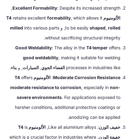
,
Excellent Formability
:
Despite its increased strength
الألومنيوم T4
which allows it
,
formability
retains excellent
rolled
,
shaped
to be easily
, و
into various parts
milled
.
without sacrificing structural integrity
Good Weldability
:
The alloy in the
T4 temper
offers
good weldability
,
making it suitable for welding
processes in industries like
الفضاء الجوي
,
السيارات
, و
بناء
.
Moderate Corrosion Resistance
:
الألومنيوم T4
offers
moderate resistance to corrosion
,
especially in
non-
severe environments
.
For applications exposed to
harsher conditions
,
additional protective coatings or
.
anodizing can be applied
خفيف الوزن
:
Like all aluminium alloys
,
الألومنيوم T4
is
خفيفة الوزن
,
which is a crucial factor in industries where