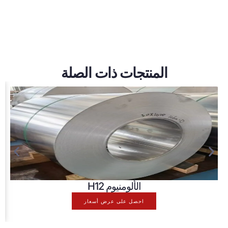
المنتجات ذات الصلة
الألومنيوم H12
احصل على عرض أسعار