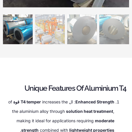
Unique Features Of Aluminium T4
Enhanced Strength
: ال
increases the
T4 temper
قوة
of
the aluminium alloy through
solution heat treatment
,
making it ideal for applications requiring
moderate
.
strength
combined with
lightweight properties